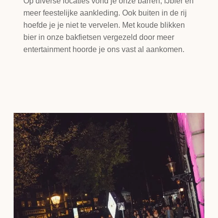
Op diverse locaties vond je onze barren, IJbier en
meer feestelijke aankleding. Ook buiten in de rij
hoefde je je niet te vervelen. Met koude blikken
bier in onze bakfietsen vergezeld door meer
entertainment hoorde je ons vast al aankomen.