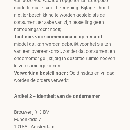
van deze voorwaarden opgenomen Europese
modelformulier voor herroeping. Bijlage I hoeft
niet ter beschikking te worden gesteld als de
consument ter zake van zijn bestelling geen
herroepingsrecht heeft;
Techniek voor communicatie op afstand
:
middel dat kan worden gebruikt voor het sluiten
van een overeenkomst, zonder dat consument en
ondernemer gelijktijdig in dezelfde ruimte hoeven
te zijn samengekomen.
Verwerking bestellingen:
Op dinsdag en vrijdag
worden de orders verwerkt.
Artikel 2 – Identiteit van de ondernemer
Brouwerij ’t IJ BV
Funenkade 7
1018AL Amsterdam