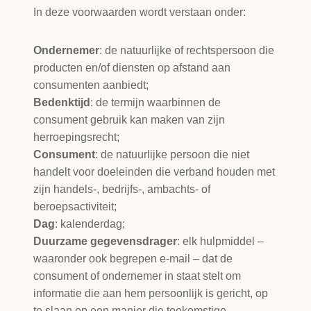
In deze voorwaarden wordt verstaan onder:
Ondernemer
: de natuurlijke of rechtspersoon die
producten en/of diensten op afstand aan
consumenten aanbiedt;
Bedenktijd
: de termijn waarbinnen de
consument gebruik kan maken van zijn
herroepingsrecht;
Consument
: de natuurlijke persoon die niet
handelt voor doeleinden die verband houden met
zijn handels-, bedrijfs-, ambachts- of
beroepsactiviteit;
Dag
: kalenderdag;
Duurzame gegevensdrager
: elk hulpmiddel –
waaronder ook begrepen e-mail – dat de
consument of ondernemer in staat stelt om
informatie die aan hem persoonlijk is gericht, op
te slaan op een manier die toekomstige