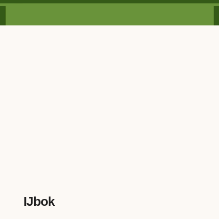
IJbok