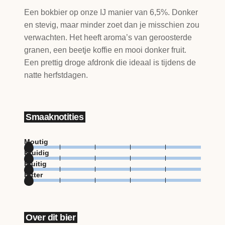
Een bokbier op onze IJ manier van 6,5%. Donker
en stevig, maar minder zoet dan je misschien zou
verwachten. Het heeft aroma’s van geroosterde
granen, een beetje koffie en mooi donker fruit.
Een prettig droge afdronk die ideaal is tijdens de
natte herfstdagen.
Smaaknotities
Moutig
Kruidig
Fruitig
Bitter
Over dit bier