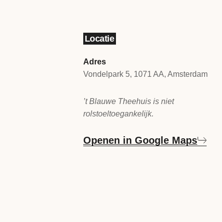
Locatie
Adres
Vondelpark 5, 1071 AA, Amsterdam
’t Blauwe Theehuis is niet
rolstoeltoegankelijk.
Openen in Google Maps