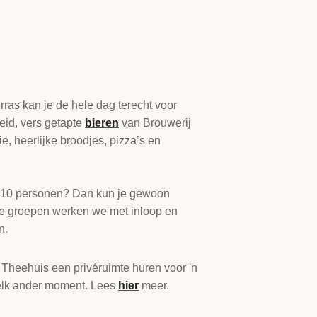
ras kan je de hele dag terecht voor
id, vers getapte
bieren
van Brouwerij
ie, heerlijke broodjes, pizza’s en
 10 personen? Dan kun je gewoon
e groepen werken we met inloop en
n.
e Theehuis een privéruimte huren voor 'n
 elk ander moment. Lees
hier
meer.