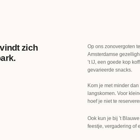
vindt zich
Op ons zonovergoten ter
Amsterdamse gezellighe
ark.
’t IJ, een goede kop koff
gevarieerde snacks.
Kom je met minder dan
langskomen. Voor klein
hoef je niet te reservere
Ook kun je bij 't Blauw
feestje, vergadering of