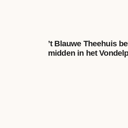
’t Blauwe Theehuis be
midden in het Vondelp