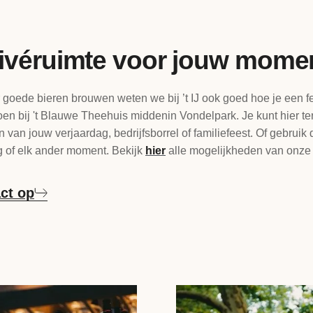
ivéruimte voor jouw mome
 goede bieren brouwen weten we bij ’t IJ ook goed hoe je een f
doen bij 't Blauwe Theehuis middenin Vondelpark. Je kunt hier te
n van jouw verjaardag, bedrijfsborrel of familiefeest. Of gebruik
 of elk ander moment. Bekijk
hier
alle mogelijkheden van onze 
ct op