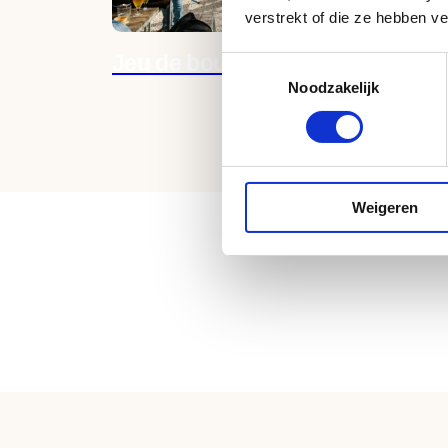
verstrekt of die ze hebben v
Jeu de boules
Toestemmingsselectie
Noodzakelijk
Weigeren