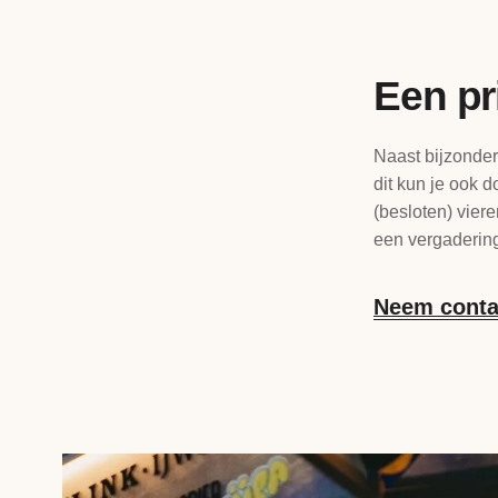
Een pr
Naast bijzonder
dit kun je ook 
(besloten) viere
een vergadering
Neem conta