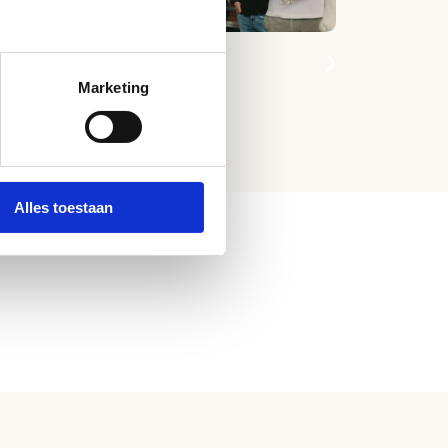
Je feest bij ons vieren
Marketing
Alles toestaan