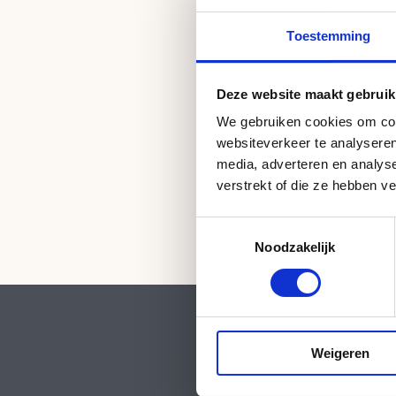
Gift car
Toestemming
Deze website maakt gebruik
We gebruiken cookies om cont
websiteverkeer te analyseren
media, adverteren en analys
verstrekt of die ze hebben v
Toestemmingsselectie
Noodzakelijk
Weigeren