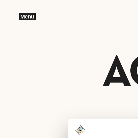
Menu
A