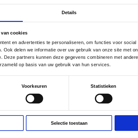
Addresses
ds
Order history
Details
Logout
 van cookies
ent en advertenties te personaliseren, om functies voor social
. Ook delen we informatie over uw gebruik van onze site met on
e. Deze partners kunnen deze gegevens combineren met andere i
erzameld op basis van uw gebruik van hun services.
Voorkeuren
Statistieken
Selectie toestaan